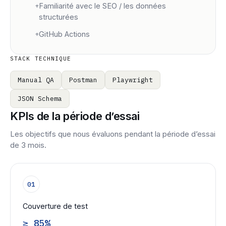
+
Familiarité avec le SEO / les données
structurées
+
GitHub Actions
STACK TECHNIQUE
Manual QA
Postman
Playwright
JSON Schema
KPIs de la période d’essai
Les objectifs que nous évaluons pendant la période d’essai
de 3 mois.
01
Couverture de test
≥ 85%