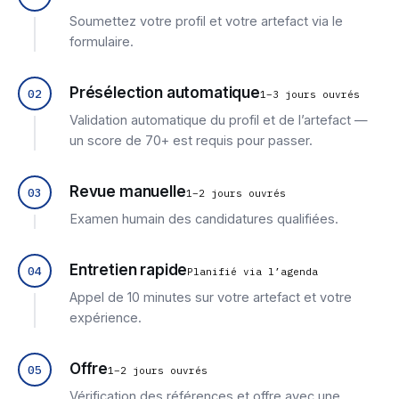
Soumettez votre profil et votre artefact via le
formulaire.
Présélection automatique
02
1–3 jours ouvrés
Validation automatique du profil et de l’artefact —
un score de 70+ est requis pour passer.
Revue manuelle
03
1–2 jours ouvrés
Examen humain des candidatures qualifiées.
Entretien rapide
04
Planifié via l’agenda
Appel de 10 minutes sur votre artefact et votre
expérience.
Offre
05
1–2 jours ouvrés
Vérification des références et offre avec une