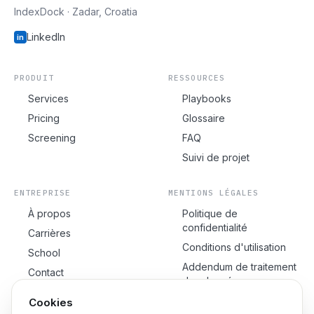
IndexDock · Zadar, Croatia
LinkedIn
in
PRODUIT
RESSOURCES
Services
Playbooks
Pricing
Glossaire
Screening
FAQ
Suivi de projet
ENTREPRISE
MENTIONS LÉGALES
À propos
Politique de
confidentialité
Carrières
Conditions d'utilisation
School
Addendum de traitement
Contact
des données
Politique de cookies
Cookies