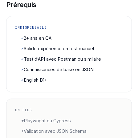
Prérequis
INDISPENSABLE
✓
2+ ans en QA
✓
Solide expérience en test manuel
✓
Test d’API avec Postman ou similaire
✓
Connaissances de base en JSON
✓
English B1+
UN PLUS
+
Playwright ou Cypress
+
Validation avec JSON Schema