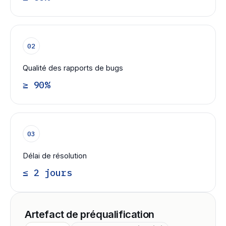
02
Qualité des rapports de bugs
≥ 90%
03
Délai de résolution
≤ 2 jours
Artefact de préqualification