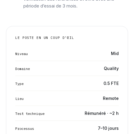
période d’essai de 3 mois.
LE POSTE EN UN COUP D’ŒIL
Mid
Niveau
Quality
Domaine
0.5 FTE
Type
Remote
Lieu
Rémunéré · ~2 h
Test technique
7–10 jours
Processus