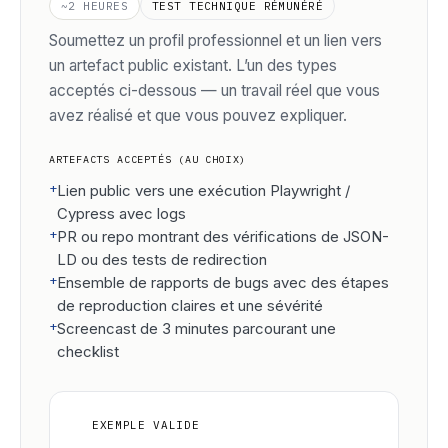
~2 HEURES
TEST TECHNIQUE RÉMUNÉRÉ
Soumettez un profil professionnel et un lien vers
un artefact public existant. L’un des types
acceptés ci-dessous — un travail réel que vous
avez réalisé et que vous pouvez expliquer.
ARTEFACTS ACCEPTÉS (AU CHOIX)
+
Lien public vers une exécution Playwright /
Cypress avec logs
+
PR ou repo montrant des vérifications de JSON-
LD ou des tests de redirection
+
Ensemble de rapports de bugs avec des étapes
de reproduction claires et une sévérité
+
Screencast de 3 minutes parcourant une
checklist
✓
EXEMPLE VALIDE