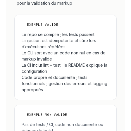
pour la validation du markup
✓
EXEMPLE VALIDE
Le repo se compile ; les tests passent
L’injection est idempotente et sûre lors
d’exécutions répétées
Le CLI sort avec un code non nul en cas de
markup invalide
La CI inclut lint + test ; le README explique la
configuration
Code propre et documenté ; tests
fonctionnels ; gestion des erreurs et logging
appropriés
×
EXEMPLE NON VALIDE
Pas de tests / CI, code non documenté ou
échecs de build