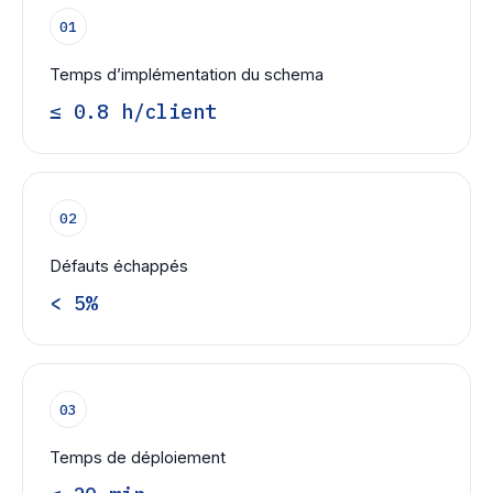
01
Temps d’implémentation du schema
≤ 0.8 h/client
02
Défauts échappés
< 5%
03
Temps de déploiement