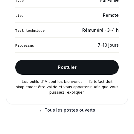
Full-time
Type
Remote
Lieu
Rémunéré · 3–4 h
Test technique
7–10 jours
Processus
Postuler
Les outils d’IA sont les bienvenus — l’artefact doit
simplement être valide et vous appartenir, afin que vous
puissiez l’expliquer.
← Tous les postes ouverts