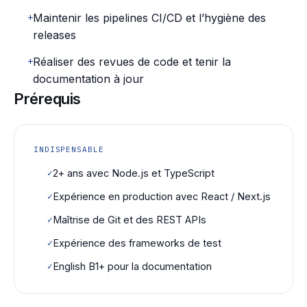
+
Maintenir les pipelines CI/CD et l’hygiène des
releases
+
Réaliser des revues de code et tenir la
documentation à jour
Prérequis
INDISPENSABLE
✓
2+ ans avec Node.js et TypeScript
✓
Expérience en production avec React / Next.js
✓
Maîtrise de Git et des REST APIs
✓
Expérience des frameworks de test
✓
English B1+ pour la documentation