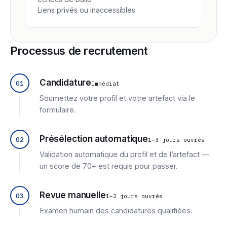
Liens privés ou inaccessibles
Processus de recrutement
Candidature
01
Immédiat
Soumettez votre profil et votre artefact via le
formulaire.
Présélection automatique
02
1–3 jours ouvrés
Validation automatique du profil et de l’artefact —
un score de 70+ est requis pour passer.
Revue manuelle
03
1–2 jours ouvrés
Examen humain des candidatures qualifiées.