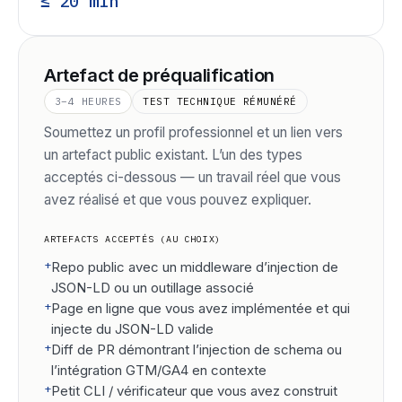
≤ 20 min
Artefact de préqualification
3–4 HEURES
TEST TECHNIQUE RÉMUNÉRÉ
Soumettez un profil professionnel et un lien vers
un artefact public existant. L’un des types
acceptés ci-dessous — un travail réel que vous
avez réalisé et que vous pouvez expliquer.
ARTEFACTS ACCEPTÉS (AU CHOIX)
+
Repo public avec un middleware d’injection de
JSON-LD ou un outillage associé
+
Page en ligne que vous avez implémentée et qui
injecte du JSON-LD valide
+
Diff de PR démontrant l’injection de schema ou
l’intégration GTM/GA4 en contexte
+
Petit CLI / vérificateur que vous avez construit