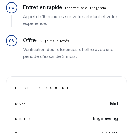
Entretien rapide
04
Planifié via l’agenda
Appel de 10 minutes sur votre artefact et votre
expérience.
Offre
05
1–2 jours ouvrés
Vérification des références et offre avec une
période d’essai de 3 mois.
LE POSTE EN UN COUP D’ŒIL
Mid
Niveau
Engineering
Domaine