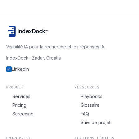
IndexDock
™
Visibilité IA pour la recherche et les réponses IA.
IndexDock · Zadar, Croatia
LinkedIn
in
PRODUIT
RESSOURCES
Services
Playbooks
Pricing
Glossaire
Screening
FAQ
Suivi de projet
ENTREPRISE
MENTIONS LÉGALES