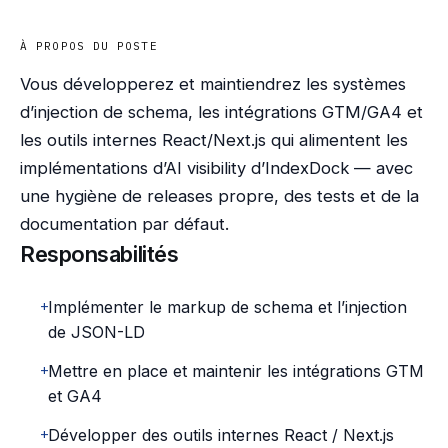
À PROPOS DU POSTE
Vous développerez et maintiendrez les systèmes
d’injection de schema, les intégrations GTM/GA4 et
les outils internes React/Next.js qui alimentent les
implémentations d’AI visibility d’IndexDock — avec
une hygiène de releases propre, des tests et de la
documentation par défaut.
Responsabilités
+
Implémenter le markup de schema et l’injection
de JSON-LD
+
Mettre en place et maintenir les intégrations GTM
et GA4
+
Développer des outils internes React / Next.js