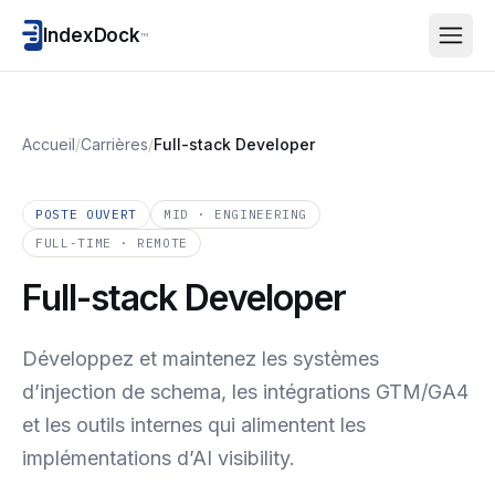
IndexDock
™
Accueil
/
Carrières
/
Full-stack Developer
POSTE OUVERT
MID · ENGINEERING
FULL-TIME · REMOTE
Full-stack Developer
Développez et maintenez les systèmes
d’injection de schema, les intégrations GTM/GA4
et les outils internes qui alimentent les
implémentations d’AI visibility.