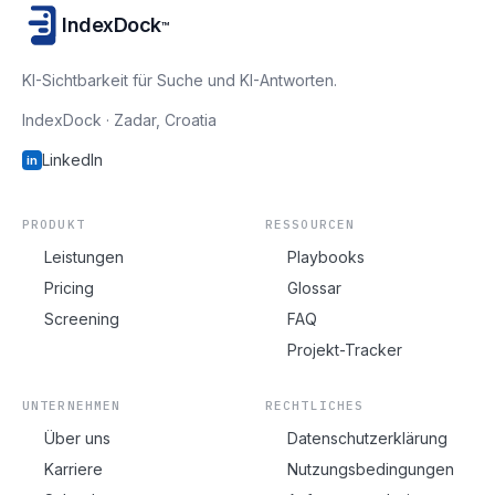
IndexDock
™
KI-Sichtbarkeit für Suche und KI-Antworten.
IndexDock · Zadar, Croatia
LinkedIn
in
PRODUKT
RESSOURCEN
Leistungen
Playbooks
Pricing
Glossar
Screening
FAQ
Projekt-Tracker
UNTERNEHMEN
RECHTLICHES
Über uns
Datenschutzerklärung
Karriere
Nutzungsbedingungen