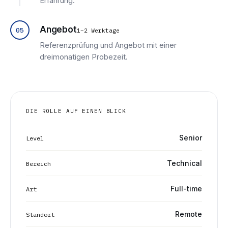
Erfahrung.
Angebot
05
1–2 Werktage
Referenzprüfung und Angebot mit einer
dreimonatigen Probezeit.
DIE ROLLE AUF EINEN BLICK
Senior
Level
Technical
Bereich
Full-time
Art
Remote
Standort