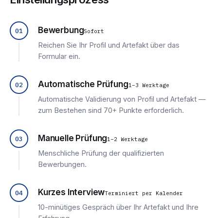
Bewerbung
01
Sofort
Reichen Sie Ihr Profil und Artefakt über das
Formular ein.
Automatische Prüfung
02
1–3 Werktage
Automatische Validierung von Profil und Artefakt —
zum Bestehen sind 70+ Punkte erforderlich.
Manuelle Prüfung
03
1–2 Werktage
Menschliche Prüfung der qualifizierten
Bewerbungen.
Kurzes Interview
04
Terminiert per Kalender
10-minütiges Gespräch über Ihr Artefakt und Ihre