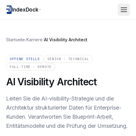
IndexDock
™
Startseite
/
Karriere
/
AI Visibility Architect
OFFENE STELLE
SENIOR · TECHNICAL
FULL-TIME · REMOTE
AI Visibility Architect
Leiten Sie die AI-visibility-Strategie und die
Architektur strukturierter Daten für Enterprise-
Kunden. Verantworten Sie Blueprint-Arbeit,
Entitätsmodelle und die Prüfung der Umsetzung.