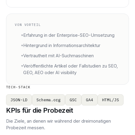
VON VORTEIL
+
Erfahrung in der Enterprise-SEO-Umsetzung
+
Hintergrund in Informationsarchitektur
+
Vertrautheit mit AI-Suchmaschinen
+
Veröffentlichte Artikel oder Fallstudien zu SEO,
GEO, AEO oder AI visibility
TECH-STACK
JSON-LD
Schema.org
GSC
GA4
HTML/JS
KPIs für die Probezeit
Die Ziele, an denen wir während der dreimonatigen
Probezeit messen.