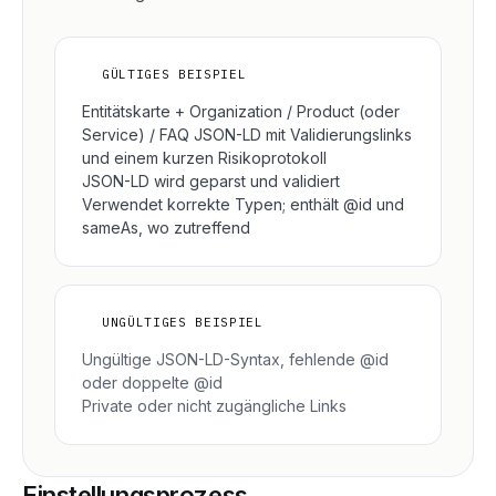
✓
GÜLTIGES BEISPIEL
Entitätskarte + Organization / Product (oder
Service) / FAQ JSON-LD mit Validierungslinks
und einem kurzen Risikoprotokoll
JSON-LD wird geparst und validiert
Verwendet korrekte Typen; enthält @id und
sameAs, wo zutreffend
×
UNGÜLTIGES BEISPIEL
Ungültige JSON-LD-Syntax, fehlende @id
oder doppelte @id
Private oder nicht zugängliche Links
Einstellungsprozess