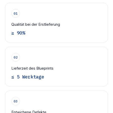
01
Qualität bei der Erstlieferung
≥ 90%
02
Lieferzeit des Blueprints
≤ 5 Werktage
03
Entwichene Defekte